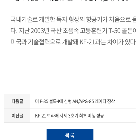
국내기술로 개발한 독자 형상의 항공기가 처음으로 음
다. 지난 2003년 국산 초음속 고등훈련기 T-50 골
미국과 기술협력으로 개발돼 KF-21과는 차이가 있다.
다음글
미 F-35 블록4에 신형 AN/APG-85 레이다 장착
이전글
KF-21 보라매 시제 3호기 최초 비행 성공
목록