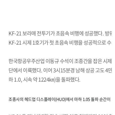
파
KF-21 보라매 전투기가 초음속 비행에 성공했다. 방위
KF-21 시제 1호기가 첫 초음속 비행을 성공적으로 수
한국항공우주산업 이동규 수석이 조종간을 잡은 시제 1
단에서 이륙했다. 이어 3시15분경 남해 상공 고도 4
하 1.0, 시속 약 1224㎞)을 돌파했다.
조종사의 헤드업 디스플레이(HUD)에서 마하 1.05 돌파 순간이 