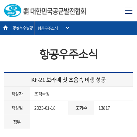
항공우주동향
항공우주소식
KF-21 보라매 첫 초음속 비행 성공
작성자
조직국장
작성일
2023-01-18
조회수
13817
첨부