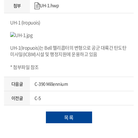
UH-1.hwp
첨부
UH-1 (Iropuois)
UH-1(Iropuois)는 Bell 헬리콥터의 변형으로 공군 대륙간 탄도탄
미사일(ICBM)시설 및 행정지원에 운용하고 있음
* 첨부파일 참조
다음글
C-390 Millennium
이전글
C-5
목록