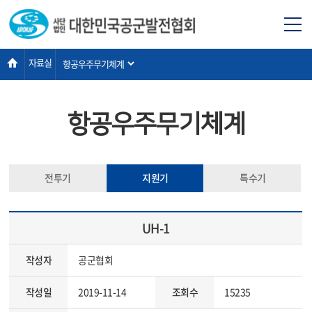
자료실
항공우주무기체계
전투기
지원기
특수기
UH-1
작성자
공군협회
작성일
2019-11-14
조회수
15235