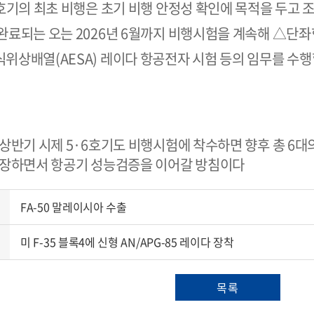
호기의 최초 비행은 초기 비행 안정성 확인에 목적을 두고 
완료되는 오는 2026년 6월까지 비행시험을 계속해 △단좌
위상배열(AESA) 레이다 항공전자 시험 등의 임무를 수행
상반기 시제 5·6호기도 비행시험에 착수하면 향후 총 6대
확장하면서 항공기 성능검증을 이어갈 방침이다
FA-50 말레이시아 수출
미 F-35 블록4에 신형 AN/APG-85 레이다 장착
목록