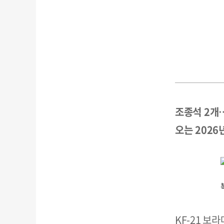
조종석 2개
오는 2026
KF-21 보