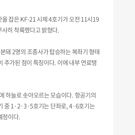
잡은 KF-21 시제 4호기가 오전 11시19
 무사히 착륙했다고 밝혔다.
구분돼 2명의 조종사가 탑승하는 복좌기 형태
이 추가된 점이 특징이다. 이에 내부 연료탱
에 하늘로 솟아오르는 모습이다. 항공기의
중 1·2·3·5호기는 단좌로, 4·6호기는
 예정이다.