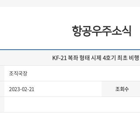
항공우주소식
KF-21 복좌 형태 시제 4호기 최초 비행
조직국장
2023-02-21
조회수