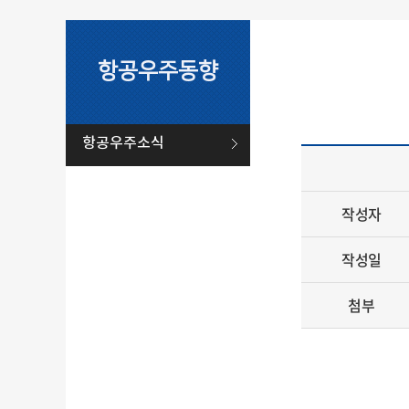
항공우주동향
항공우주소식
작성자
작성일
첨부