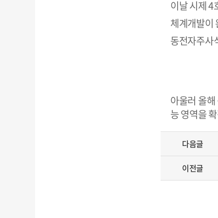
이날 시제 4
체계개발이 
동전자주사식
아울러 올해 
능 영역을 
다음글
이전글