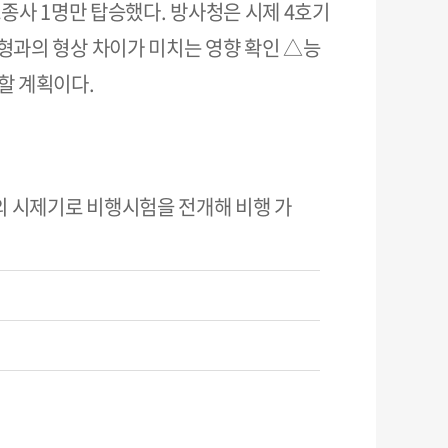
조종사 1명만 탑승했다. 방사청은 시제 4호기
형과의 형상 차이가 미치는 영향 확인 △능
할 계획이다.
의 시제기로 비행시험을 전개해 비행 가